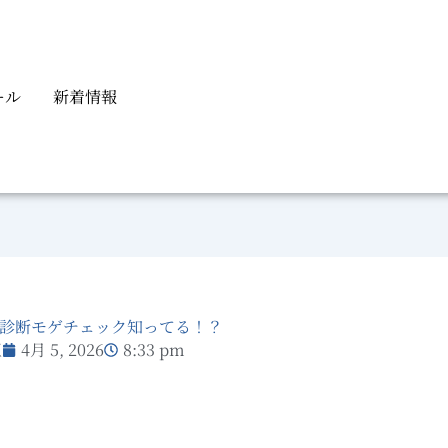
ール
新着情報
診断モゲチェック知ってる！？
正
4月 5, 2026
8:33 pm