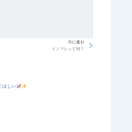
Next
次に進む
インフレって何？
てほしい