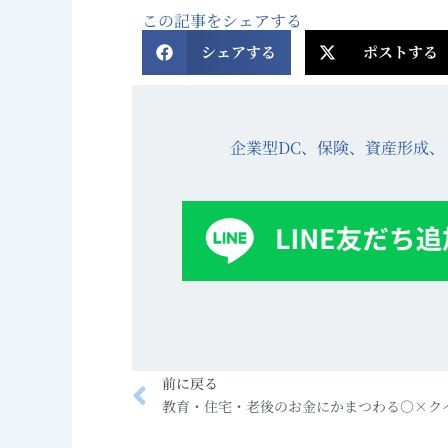
この記事をシェアする
シェアする
ポストする
企業型DC、保険、資産形成、
Prev
前に戻る
教育・住宅・老後のお金にかまつわる○×ク