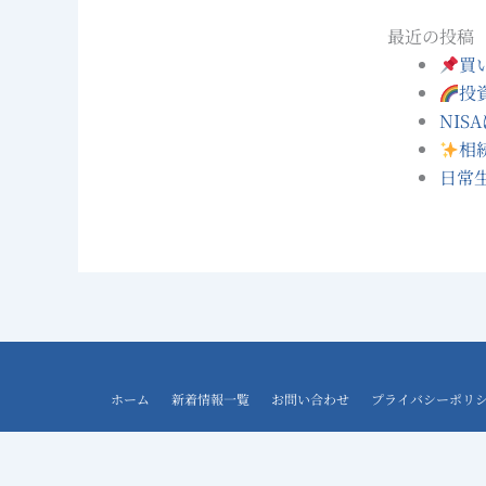
最近の投稿
買
投
NI
相
日常
ホーム
新着情報一覧
お問い合わせ
プライバシーポリ
Copyright ©
DCプランナー藤原和正｜公式サイト
. All Rights R