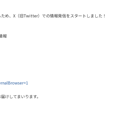
め、X（旧Twitter）での情報発信をスタートしました！
情報
ernalBrowser=1
お届けしてまいります。