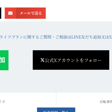
メールで送る
ライフプランに関するご質問・ご相談はLINE友だち追加又は
公式Xアカウントをフォロー
イズ
自転車