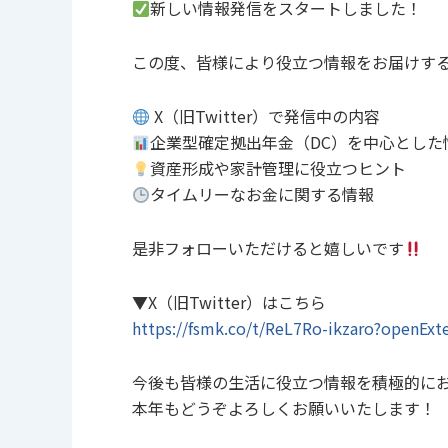
新しい情報発信をスタートしました！
この度、皆様により役立つ情報をお届けするた
X（旧Twitter）で発信中の内容
企業型確定拠出年金（DC）を中心とした
資産形成や家計管理に役立つヒント
タイムリーなお金に関する情報
是非フォローいただけると嬉しいです
▼X（旧Twitter）はこちら
https://fsmk.co/t/ReL7Ro-ikzaro?openExt
今後も皆様の生活に役立つ情報を積極的に
本年もどうぞよろしくお願いいたします！