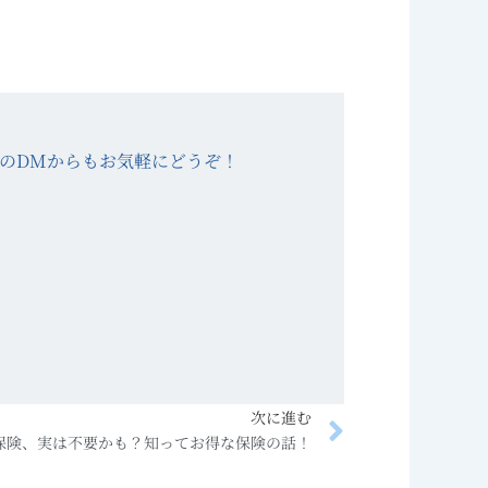
XのDMからもお気軽にどうぞ！
Next
次に進む
保険、実は不要かも？知ってお得な保険の話！